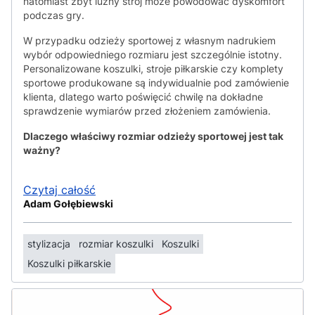
natomiast zbyt luźny strój może powodować dyskomfort
podczas gry.
W przypadku odzieży sportowej z własnym nadrukiem
wybór odpowiedniego rozmiaru jest szczególnie istotny.
Personalizowane koszulki, stroje piłkarskie czy komplety
sportowe produkowane są indywidualnie pod zamówienie
klienta, dlatego warto poświęcić chwilę na dokładne
sprawdzenie wymiarów przed złożeniem zamówienia.
Dlaczego właściwy rozmiar odzieży sportowej jest tak
ważny?
Czytaj całość
Adam Gołębiewski
stylizacja
rozmiar koszulki
Koszulki
Koszulki piłkarskie