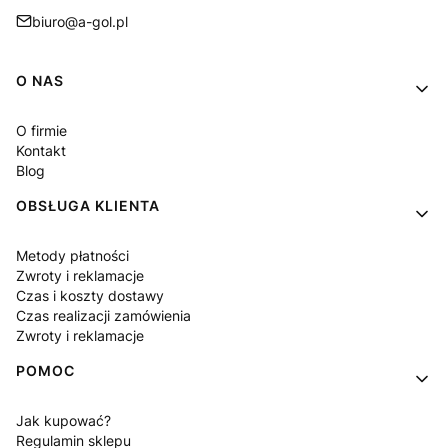
biuro@a-gol.pl
Linki w stopce
O NAS
O firmie
Kontakt
Blog
OBSŁUGA KLIENTA
Metody płatności
Zwroty i reklamacje
Czas i koszty dostawy
Czas realizacji zamówienia
Zwroty i reklamacje
POMOC
Jak kupować?
Regulamin sklepu