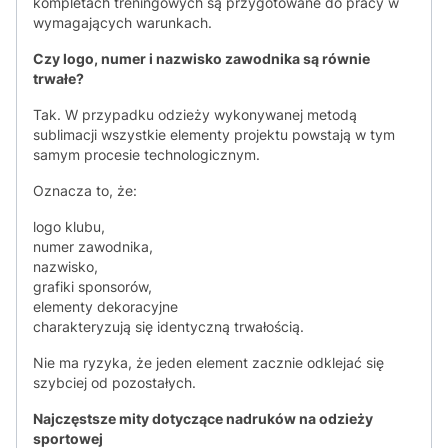
kompletach treningowych są przygotowane do pracy w
wymagających warunkach.
Czy logo, numer i nazwisko zawodnika są równie
trwałe?
Tak. W przypadku odzieży wykonywanej metodą
sublimacji wszystkie elementy projektu powstają w tym
samym procesie technologicznym.
Oznacza to, że:
logo klubu,
numer zawodnika,
nazwisko,
grafiki sponsorów,
elementy dekoracyjne
charakteryzują się identyczną trwałością.
Nie ma ryzyka, że jeden element zacznie odklejać się
szybciej od pozostałych.
Najczęstsze mity dotyczące nadruków na odzieży
sportowej