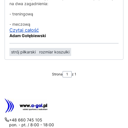
na dwa zagadnienia:
- treningową
- meczową
Czytaj całość
Adam Gołębiewski
strój piłkarski
rozmiar koszulki
Strona
z 1
+48 660 745 105
pon. - pt. / 8:00 - 18:00