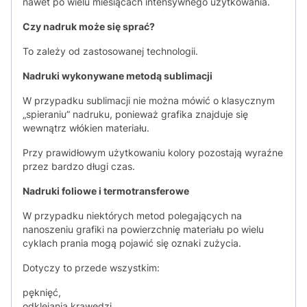
nawet po wielu miesiącach intensywnego użytkowania.
Czy nadruk może się sprać?
To zależy od zastosowanej technologii.
Nadruki wykonywane metodą sublimacji
W przypadku sublimacji nie można mówić o klasycznym
„spieraniu” nadruku, ponieważ grafika znajduje się
wewnątrz włókien materiału.
Przy prawidłowym użytkowaniu kolory pozostają wyraźne
przez bardzo długi czas.
Nadruki foliowe i termotransferowe
W przypadku niektórych metod polegających na
nanoszeniu grafiki na powierzchnię materiału po wielu
cyklach prania mogą pojawić się oznaki zużycia.
Dotyczy to przede wszystkim:
pęknięć,
odklejania krawędzi,